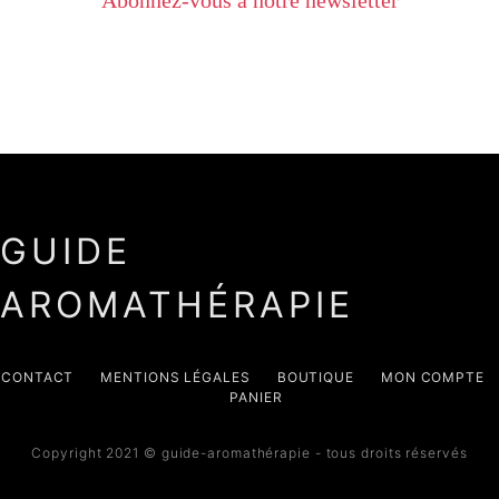
Abonnez-vous à notre newsletter
GUIDE
AROMATHÉRAPIE
CONTACT
MENTIONS LÉGALES
BOUTIQUE
MON COMPTE
PANIER
Copyright 2021 © guide-aromathérapie - tous droits réservés