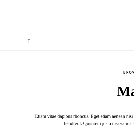
BRO
Ma
Etiam vitae dapibus rhoncus. Eget etiam aenean nisi
hendrerit. Quis sem justo nisi varius