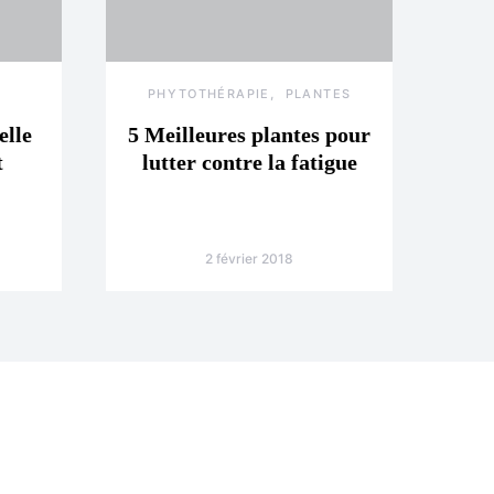
PHYTOTHÉRAPIE
PLANTES
elle
5 Meilleures plantes pour
t
lutter contre la fatigue
2 février 2018