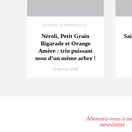
HUILES ESSENTIELLES
Néroli, Petit Grain
Sai
Bigarade et Orange
Amère : trio puissant
ussu d’un même arbre !
10 février 2024
Abonnez-vous à no
newsletter